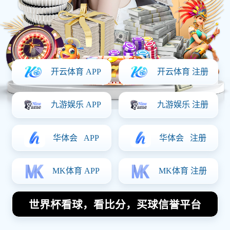
讨全球足球明星的身高排行榜，揭示足坛最高的巨人。我
们将从身高对比赛的影响、知名足球明星的具体身高数
据、不同位置对于身高要求的差异，以及这些巨人所带来
的体育文化意义四个方面进行详细阐述。这不仅仅是一个
关于数字和高度的故事，更是关于热爱与追求卓越精神的
一次深刻探索。
1、身高对比赛的影响
足球是一项对身体素质要求极高的运动，而身高则是其中
一个重要因素。首先，较高的球员在争抢头球时具有明显
优势，无论是在进攻还是防守中，他们都能更轻松地把握
空中球权。此外，在定位球和角球等战术中，高个子选手
往往是球队最为倚重的人选，因为他们能通过身体优势制
造出更多得分机会。
其次，对于门将来说，身高同样至关重要。大多数顶级门
将都具备相当出色的身材，能够覆盖更大的守门区域，提
高扑救成功率。同时，高大的门将也能在一定程度上威慑
对方射手，使得对方在面对射门时更加谨慎，这种心理作
用往往会影响比赛结果。